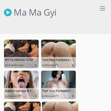
Skip
to
Ma Ma Gyi
content