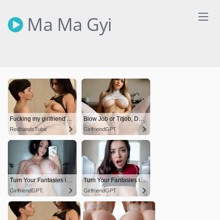
Skip
to
Ma Ma Gyi
content