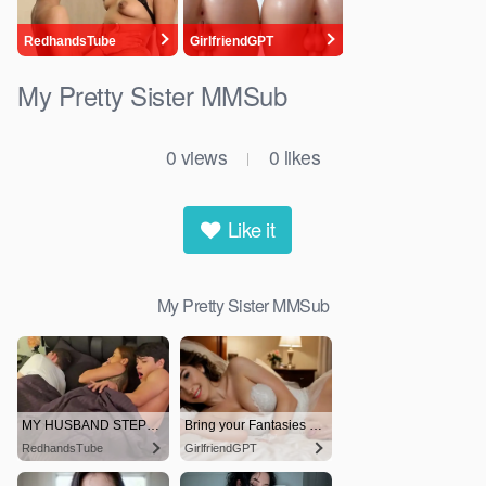
My Pretty Sister MMSub
0
views
0
likes
|
Like it
My Pretty Sister MMSub