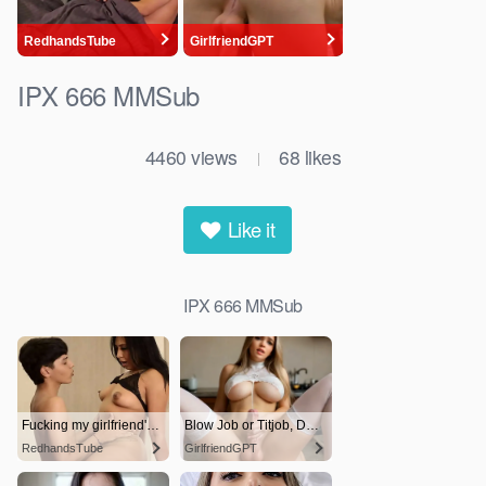
IPX 666 MMSub
4460
views
68
likes
|
Like it
IPX 666 MMSub