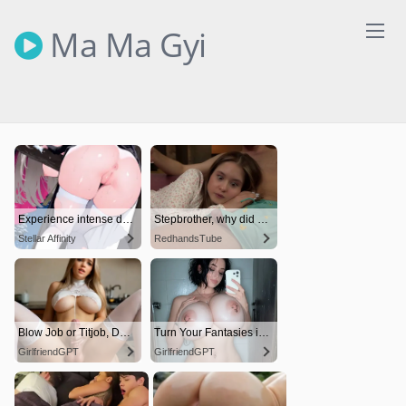
Skip
to
Ma Ma Gyi
content