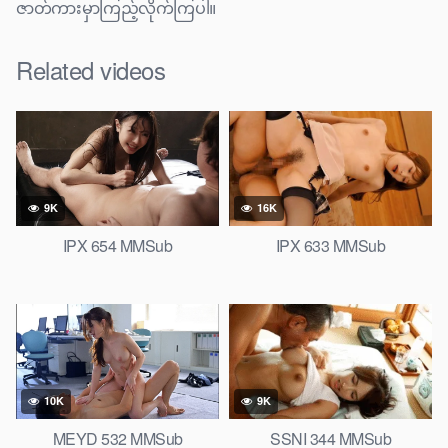
ဇာတ်ကားမှာကြည့်လိုက်ကြပါ။
Related videos
9K
16K
IPX 654 MMSub
IPX 633 MMSub
10K
9K
MEYD 532 MMSub
SSNI 344 MMSub