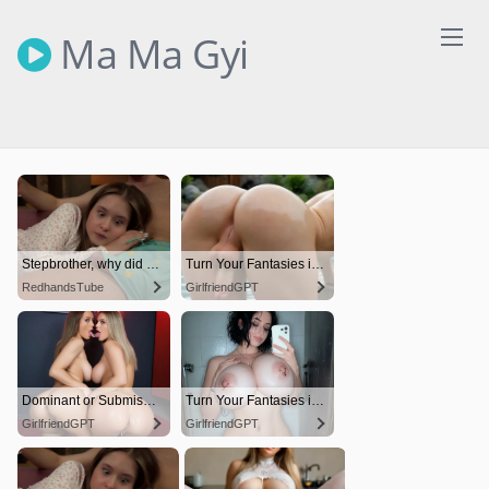
Skip
to
Ma Ma Gyi
content