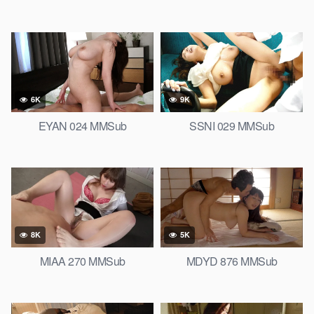
6K
9K
EYAN 024 MMSub
SSNI 029 MMSub
8K
5K
MIAA 270 MMSub
MDYD 876 MMSub