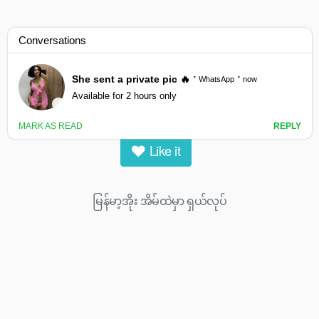
မြန်မာ့အိုး အိမ်ထဲမှာ ရှယ်လုပ်
0
views
0
likes
|
Like it
မြန်မာ့အိုး အိမ်ထဲမှာ ရှယ်လုပ်