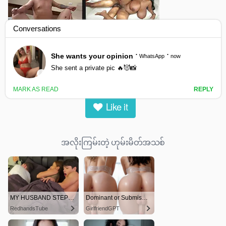
အလိုးကြမ်းတဲ့ ဟုမ်းမိတ်အသစ်
0
views
0
likes
|
Like it
အလိုးကြမ်းတဲ့ ဟုမ်းမိတ်အသစ်