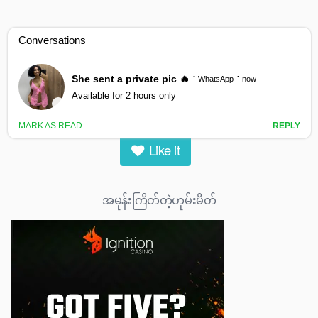
အမုန်းကြိတ်တဲ့ဟုမ်းမိတ်
1658
views
17
likes
|
Like it
အမုန်းကြိတ်တဲ့ဟုမ်းမိတ်